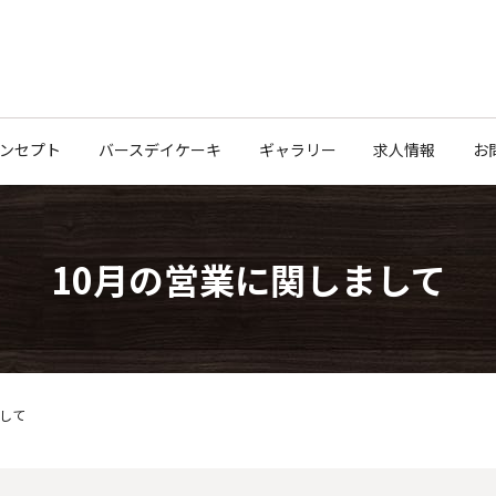
ンセプト
バースデイケーキ
ギャラリー
求人情報
お
10月の営業に関しまして
まして