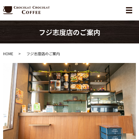
メ
フジ志度店のご案内
HOME
フジ志度店のご案内