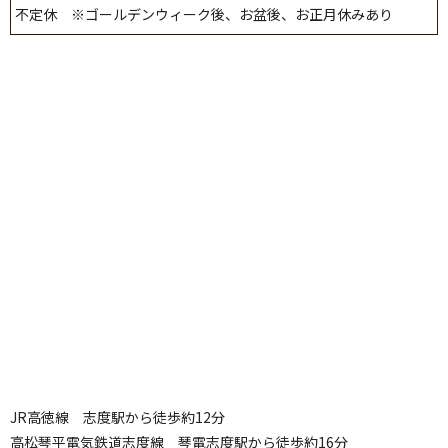
不定休 ※ゴールデンウィーク後、お盆後、お正月休みあり
JR高徳線 志度駅から徒歩約12分
高松琴平電気鉄道志度線 琴電志度駅から徒歩約16分