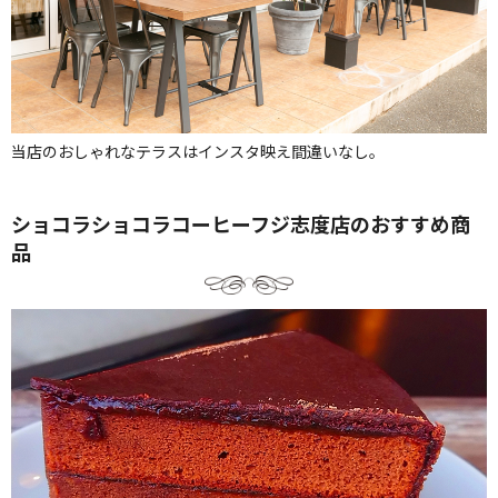
当店のおしゃれなテラスはインスタ映え間違いなし。
ショコラショコラコーヒーフジ志度店のおすすめ商
品