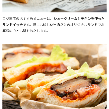
フジ志度のおすすめメニューは、
シュークリーム
と
チキンを使った
サンドイッチ
です。世にも珍しい当店だけのオリジナルサンドでお
客様の心とお腹を満たします。