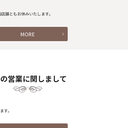
は両店舗ともお休みいたします。
MORE
月の営業に関しまして
します。