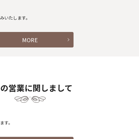
休みいたします。
MORE
月の営業に関しまして
します。