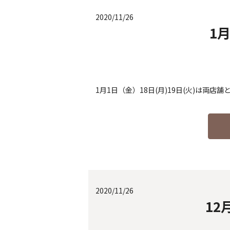
2020/11/26
1
1月1日（金）18日(月)19日(火)は両店
2020/11/26
1